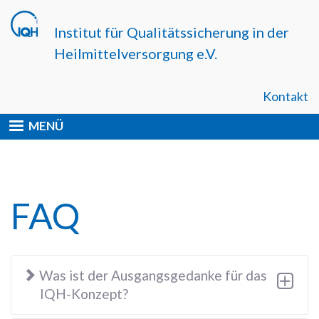
Direkt
zum
Institut für Qualitätssicherung in der
Inhalt
Heilmittelversorgung e.V.
Kontakt
MENÜ
FAQ
Was ist der Ausgangsgedanke für das
IQH-Konzept?