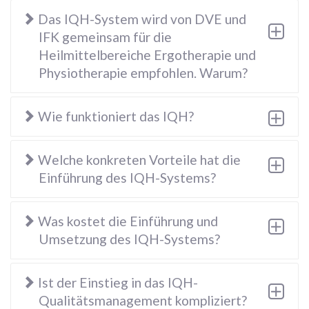
Das IQH-System wird von DVE und
IFK gemeinsam für die
Heilmittelbereiche Ergotherapie und
Physiotherapie empfohlen. Warum?
Wie funktioniert das IQH?
Welche konkreten Vorteile hat die
Einführung des IQH-Systems?
Was kostet die Einführung und
Umsetzung des IQH-Systems?
Ist der Einstieg in das IQH-
Qualitätsmanagement kompliziert?